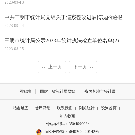
2023-09-18
中共三明市统计局党组关于巡察整改进展情况的通报
2023-09-04
三明市统计局公示2023年统计执法检查单位名单(2)
2023-08-25
上一页
下一页
<<
>>
网站群
国家、省统计局网站
省内各地市统计局
站点地图
|
使用帮助
|
联系我们
|
浏览统计
|
设为首页
|
加入收藏
网站标识码：3504000034
闽公网安备 35040202000142号