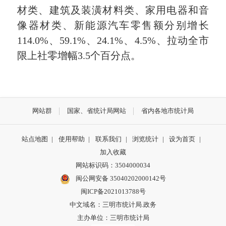
材类、建筑及装潢材料类、家用电器和音
像器材类、新能源汽车零售额分别增长
114.0%、59.1%、24.1%、4.5%、拉动全市
限上社零增幅3.5个百分点。
网站群
国家、省统计局网站
省内各地市统计局
站点地图
|
使用帮助
|
联系我们
|
浏览统计
|
设为首页
|
加入收藏
网站标识码：3504000034
闽公网安备 35040202000142号
闽ICP备2021013788号
中文域名：三明市统计局.政务
主办单位：三明市统计局