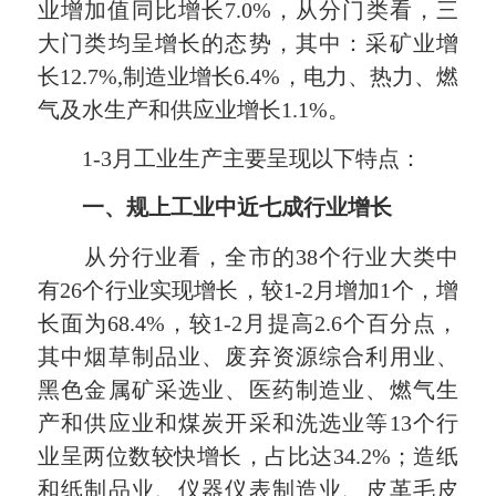
业增加值同比增长7.0%，从分门类看，三
大门类均呈增长的态势，其中：采矿业增
长12.7%,制造业增长6.4%，电力、热力、燃
气及水生产和供应业增长1.1%。
1-3月工业生产主要呈现以下特点：
一、规上工业中近七成行业增长
从分行业看，全市的38个行业大类中
有26个行业实现增长，较1-2月增加1个，增
长面为68.4%，较1-2月提高2.6个百分点，
其中烟草制品业、废弃资源综合利用业、
黑色金属矿采选业、医药制造业、燃气生
产和供应业和煤炭开采和洗选业等13个行
业呈两位数较快增长，占比达34.2%；造纸
和纸制品业、仪器仪表制造业、皮革毛皮