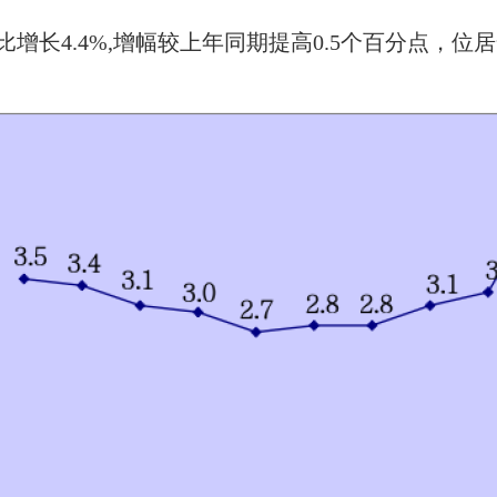
长4.4%,增幅较上年同期提高0.5个百分点，位