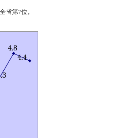
居全省第7位。