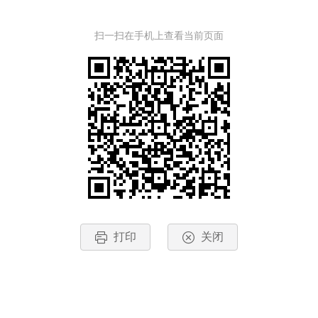
扫一扫在手机上查看当前页面
打印
关闭