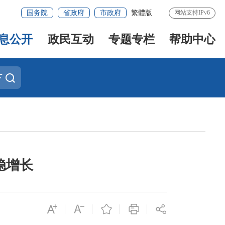
国务院
省政府
市政府
繁體版
网站支持IPv6
息公开
政民互动
专题专栏
帮助中心
下
稳增长