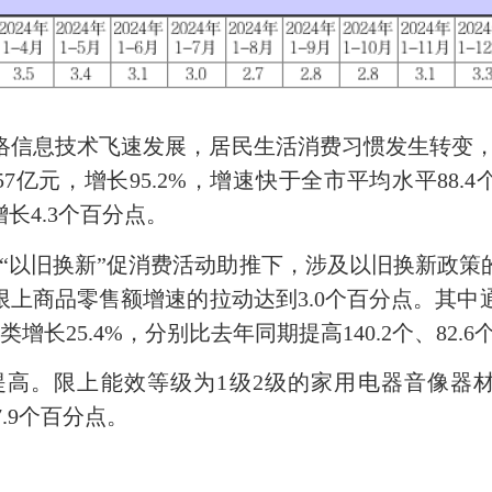
息技术飞速发展，居民生活消费习惯发生转变，助
7亿元，增长95.2%，增速快于全市平均水平88.4
长4.3个百分点。
以旧换新”促消费活动助推下，涉及以旧换新政策
上商品零售额增速的拉动达到3.0个百分点。其中通讯
增长25.4%，分别比去年同期提高140.2个、82.6
限上能效等级为1级2级的家用电器音像器材类
7.9个百分点。