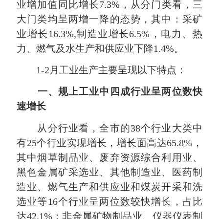
业增加值同比增长7.3%，从分门类看，三
大门类均呈两增一降的态势，其中：采矿
业增长16.3%,制造业增长6.5%，电力、热
力、燃气及水生产和供应业下降1.4%。
1-2月工业生产主要呈现以下特点：
一、规上工业中四成行业呈两位数快
速增长
从分行业看，全市的38个行业大类中
有25个行业实现增长，增长面高达65.8%，
其中烟草制品业、废弃资源综合利用业、
黑色金属矿采选业、其他制造业、医药制
造业、燃气生产和供应业和煤炭开采和洗
选业等16个行业呈两位数较快增长，占比
达42.1%；非金属矿物制品业、仪器仪表制