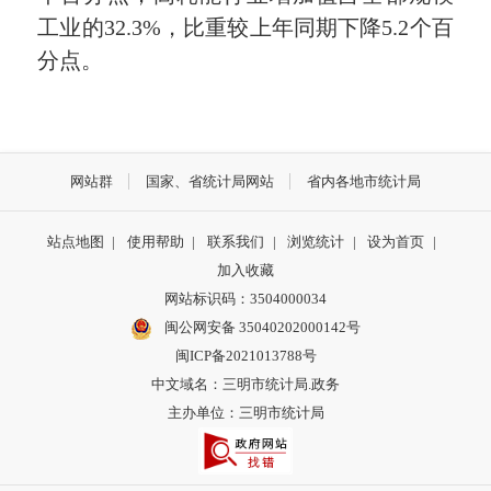
工业的32.3%，比重较上年同期下降5.2个百
分点。
网站群
国家、省统计局网站
省内各地市统计局
站点地图
|
使用帮助
|
联系我们
|
浏览统计
|
设为首页
|
加入收藏
网站标识码：3504000034
闽公网安备 35040202000142号
闽ICP备2021013788号
中文域名：三明市统计局.政务
主办单位：三明市统计局