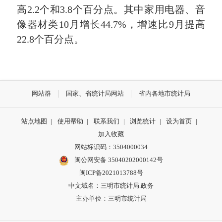
高2.2个和3.8个百分点。其中家用电器、音
像器材类10月增长44.7%，增速比9月提高
22.8个百分点。
网站群
国家、省统计局网站
省内各地市统计局
站点地图
|
使用帮助
|
联系我们
|
浏览统计
|
设为首页
|
加入收藏
网站标识码：3504000034
闽公网安备 35040202000142号
闽ICP备2021013788号
中文域名：三明市统计局.政务
主办单位：三明市统计局