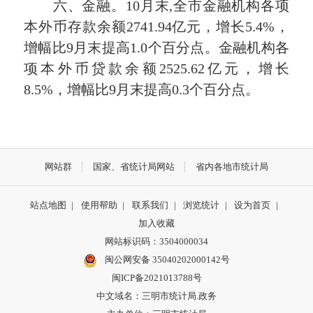
六、金融。10月末,全市金融机构各项
本外币存款余额2741.94亿元，增长5.4%，
增幅比9月末提高1.0个百分点。金融机构各
项本外币贷款余额2525.62亿元，增长
8.5%，增幅比9月末提高0.3个百分点。
网站群
国家、省统计局网站
省内各地市统计局
站点地图
|
使用帮助
|
联系我们
|
浏览统计
|
设为首页
|
加入收藏
网站标识码：3504000034
闽公网安备 35040202000142号
闽ICP备2021013788号
中文域名：三明市统计局.政务