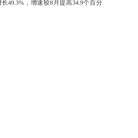
长49.3%，增速较8月提高34.9个百分