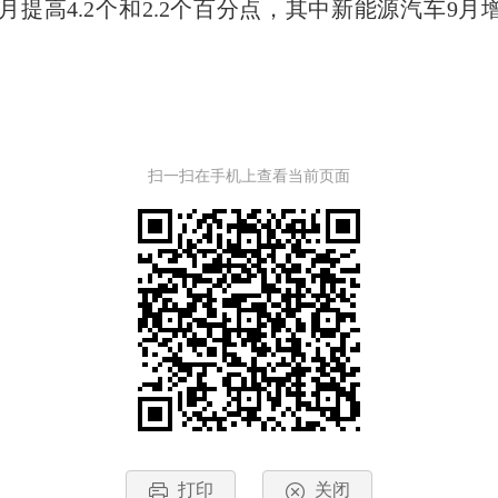
-8月提高4.2个和2.2个百分点，其中新能源汽车9月增
扫一扫在手机上查看当前页面
打印
关闭