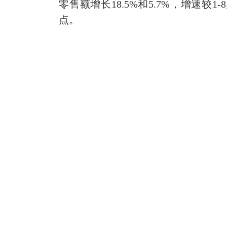
零售额增长18.5%和5.7%，增速较1
点。