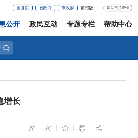
国务院
省政府
市政府
繁體版
网站支持IPv6
息公开
政民互动
专题专栏
帮助中心
下
稳增长