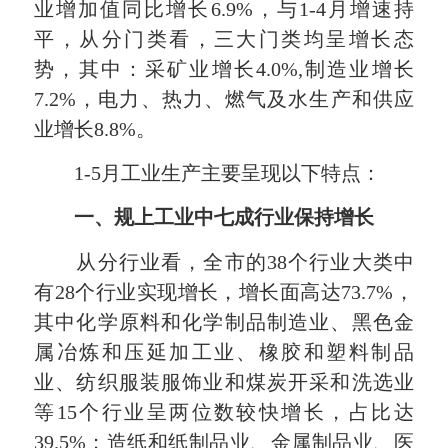
业增加值同比增长6.9%，与1-4月增速持
平，从分门类看，三大门类均呈增长态
势，其中：采矿业增长4.0%,制造业增长
7.2%，电力、热力、燃气及水生产和供应
业增长8.8%。
1-5月工业生产主要呈现以下特点：
一、规上工业中七成行业保持增长
从分行业看，全市的38个行业大类中
有28个行业实现增长，增长面高达73.7%，
其中化学原料和化学制品制造业、黑色金
属冶炼和压延加工业、橡胶和塑料制品
业、纺织服装服饰业和煤炭开采和洗选业
等15个行业呈两位数较快增长，占比达
39.5%；造纸和纸制品业、金属制品业、医