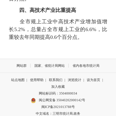
四、高技术产业比重提高
全市规上工业中高技术产业增加值增
长5.2%，总量占全市规上工业的6.6%，比
重较去年同期提高0.6个百分点。
网站群
国家、省统计局网站
省内各地市统计局
站点地图
|
使用帮助
|
联系我们
|
浏览统计
|
设为首页
|
加入收藏
网站标识码：3504000034
闽公网安备 35040202000142号
闽ICP备2021013788号
中文域名：三明市统计局.政务