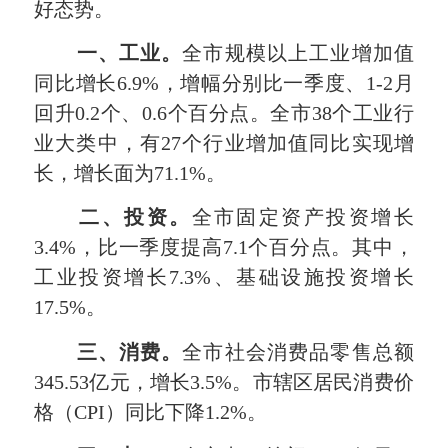
好态势。
一、
工业
。
全市规模以上工业增加值
同比增长6.9%，增幅分别比一季度、1-2月
回升0.2个、0.6个百分点。全市38个工业行
业大类中，有27个行业增加值同比实现增
长，增长面为71.1%。
二、
投资
。
全市固定资产投资增长
3.4%，比一季度提高7.1个百分点。其中，
工业投资增长7.3%、基础设施投资增长
17.5%。
三、
消费
。
全市社会消费品零售总额
345.53亿元，增长3.5%。市辖区居民消费价
格（CPI）同比下降1.2%。