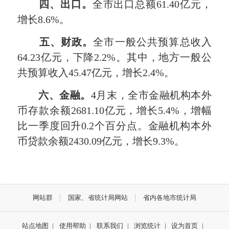
四、出口。
全市出口总额61.40亿元，
增长8.6%。
五、
财政
。
全市一般公共预算总收入
64.23亿元，下降2.2%。其中，地方一般公
共预算收入45.47亿元，增长2.4%。
六
、金融。
4月末，全市金融机构本外
币存款余额2681.10亿元，增长5.4%，增幅
比一季度回升0.2个百分点。金融机构本外
币贷款余额2430.09亿元，增长9.3%。
网站群
国家、省统计局网站
省内各地市统计局
站点地图
|
使用帮助
|
联系我们
|
浏览统计
|
设为首页
|