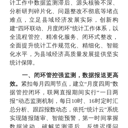
计工作中数据监测滞后、源头核验不深、
分析研判碎片化、问题整改不彻底等堵点
难点，立足县域经济发展实际，创新构
建“四环联动、月度闭环”统计工作体系，以
全流程管控、精准化服务、闭环式整改，
全面提升统计工作规范化、精细化、智能
化水平，为县域经济高质量发展提供坚实
统计保障。
一、闭环管控强监测，数据报送更高
效。
紧扣每月四周节点，建立“月度四周”数
据管控闭环，联网直报期间实行“一日两
报”动态监测机制，每日10时、16时定时汇
总分析、跟踪报数动态，依托“统计云”系统
实现随报随审、智能预警，第一时间掌握
数据波动，破解监测滞后、反馈迟缓问