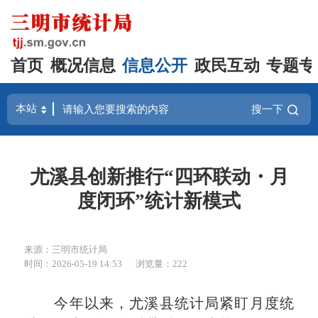
首页
概况信息
信息公开
政民互动
专题专
搜一下
尤溪县创新推行“四环联动・月
度闭环”统计新模式
来源：三明市统计局
时间：2026-05-19 14:53
浏览量：222
今年以来，尤溪县统计局紧盯月度统