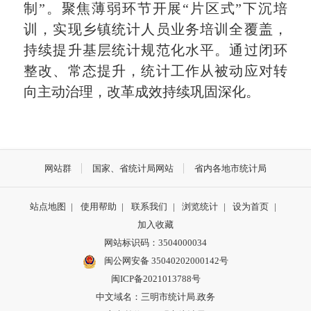
制”。聚焦薄弱环节开展“片区式”下沉培
训，实现乡镇统计人员业务培训全覆盖，
持续提升基层统计规范化水平。通过闭环
整改、常态提升，统计工作从被动应对转
向主动治理，改革成效持续巩固深化。
网站群
国家、省统计局网站
省内各地市统计局
站点地图
|
使用帮助
|
联系我们
|
浏览统计
|
设为首页
|
加入收藏
网站标识码：3504000034
闽公网安备 35040202000142号
闽ICP备2021013788号
中文域名：三明市统计局.政务