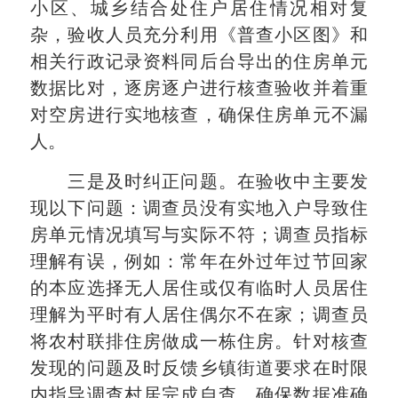
小区、城乡结合处住户居住情况相对复
杂，验收人员充分利用《普查小区图》和
相关行政记录资料同后台导出的住房单元
数据比对，逐房逐户进行核查验收并着重
对空房进行实地核查，确保住房单元不漏
人。
三是及时纠正问题。在验收中主要发
现以下问题：调查员没有实地入户导致住
房单元情况填写与实际不符；调查员指标
理解有误，例如：常年在外过年过节回家
的本应选择无人居住或仅有临时人员居住
理解为平时有人居住偶尔不在家；调查员
将农村联排住房做成一栋住房。针对核查
发现的问题及时反馈乡镇街道要求在时限
内指导调查村居完成自查，确保数据准确