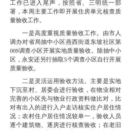
工作已进入尾声，按照省、三明统一部
署，本周主要工作即开展住房单元核查质
量验收工作。
一是高度重视质量验收工作。由市人
调办对省局抽中小区燕西街道东坡社区第
009调查小区开展实地质量验收。除抽中小
区，永安还另行抽取5个调查小区自行开展
质量验收。
二是灵活运用验收方法。主要是实地
下沉至村、居委会进行验收，在物业相对
完善的小区先与物业行政资料做比对，比
对有出入的进行入户走访核实住户居住情
况；农村住户居住情况较单一，验收人员
逐个建筑物、逐房进行核查验收；在老旧