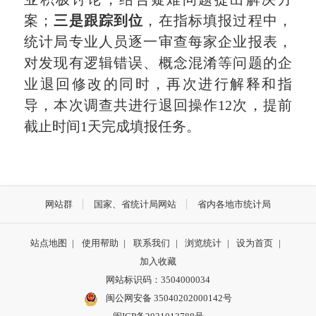
案；
三是跟踪到位
，在指标填报过程中，
统计局专业人员逐一审查每家企业报表，
对发现有逻辑错误、概念混淆等问题的企
业退回修改的同时，再次进行解释和指
导，本次调查共进行退回操作12次，提前
截止时间1天完成填报任务。
网站群
国家、省统计局网站
省内各地市统计局
站点地图
|
使用帮助
|
联系我们
|
浏览统计
|
设为首页
|
加入收藏
网站标识码：3504000034
闽公网安备 35040202000142号