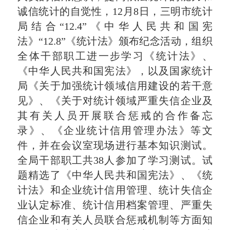
诚信统计的自觉性，
12
月
8
日，三明市统计
局
结合
“
12.4
”《
中华人民共和国宪
法
》“
12.8
”《统计法》颁布纪念活动，组织
全体干部职工进一步
学习
《统计法》、
《中华人民共和国宪法》，以及国家统计
局
《关于加强统计领域信用建设的若干意
见》、《关于对统计领域严重失信企业及
其有关人员开展联合惩戒的合作备忘
录》、《企业统计信用管理办法》等
文
件，并在会议室现场进行基本知识测试。
全局干部职工共
38人参加了学习测试。试
题精选了《
中华人民共和国
宪法》、《统
计法》和企业统计信用管理、统计失信企
业认定标准、统计信用档案管理、严重失
信企业和有关人员联合惩戒机制等方面知