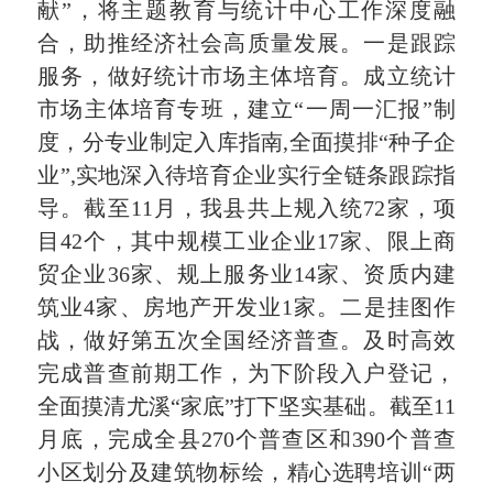
献”，将主题教育与统计中心工作深度融
合，助推经济社会高质量发展。一是跟踪
服务，做好统计市场主体培育。成立统计
市场主体培育专班，建立“一周一汇报”制
度，分专业制定入库指南,全面摸排“种子企
业”,实地深入待培育企业实行全链条跟踪指
导。截至11月，我县共上规入统72家，项
目42个，其中规模工业企业17家、限上商
贸企业36家、规上服务业14家、资质内建
筑业4家、房地产开发业1家。二是挂图作
战，做好第五次全国经济普查。及时高效
完成普查前期工作，为下阶段入户登记，
全面摸清尤溪“家底”打下坚实基础。截至11
月底，完成全县270个普查区和390个普查
小区划分及建筑物标绘，精心选聘培训“两