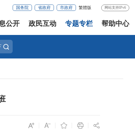
国务院
省政府
市政府
繁體版
网站支持IPv6
息公开
政民互动
专题专栏
帮助中心
下
班