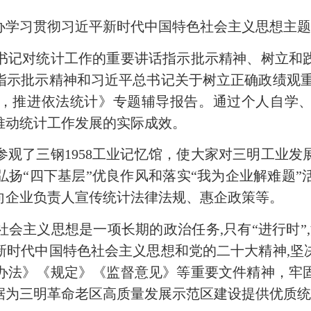
办学习贯彻习近平新时代中国特色社会主义思想主
记对统计工作的重要讲话指示批示精神、树立和践
指示批示精神和习近平总书记关于树立正确政绩观重
，推进依法统计》专题辅导报告。通过个人自学
推动统计工作发展的实际成效。
了三钢1958工业记忆馆，使大家对三明工业发
扬“四下基层”优良作风和落实“我为企业解难题
向企业负责人宣传统计法律法规、惠企政策等。
义思想是一项长期的政治任务,只有“进行时”,没
新时代中国特色社会主义思想和党的二十大精神,坚
办法》《规定》《监督意见》等重要文件精神，牢
据为三明革命老区高质量发展示范区建设提供优质