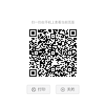
扫一扫在手机上查看当前页面
打印
关闭