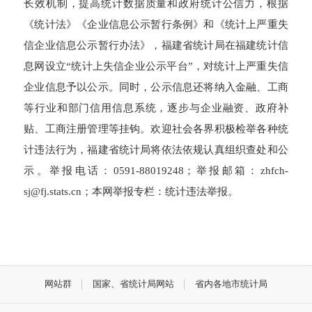
长效机制，提高统计数据质量和政府统计公信力，根据
《统计法》《企业信息公示暂行条例》和《统计上严重失
信企业信息公示暂行办法》，福建省统计局在福建统计信
息网设立“统计上失信企业公示平台”，对统计上严重失信
企业信息予以公示。同时，公示信息还将纳入金融、工商
等行业和部门信用信息系统，逐步与企业融资、政府补
贴、工商注册管理等挂钩。欢迎社会各界积极检举各种统
计违法行为，福建省统计局将依法依规认真组织查处和公
示。举报电话：0591-88019248；举报邮箱：zhfch-
sj@fj.stats.cn；本网举报专栏：统计违法举报。
网站群
国家、省统计局网站
省内各地市统计局