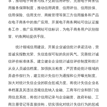
享，推动电子商务与线下交易信用评价。完善电子商务信
用服务保障制度，推动信用调查、信用评估、信用担保、
信用保险、信用支付、商账管理等第三方信用服务和产品
在电子商务中的推广应用。开展电子商务网站可信认证服
务工作，推广应用网站可信标识，为电子商务用户识别假
冒、钓鱼网站提供手段。
统计领域信用建设。开展企业诚信统计承诺活动，营
造诚实报数光荣、失信造假可耻的良好风气。完善统计诚
信评价标准体系。建立健全企业统计诚信评价制度和统计
从业人员诚信档案。加强执法检查，严厉查处统计领域的
弄虚作假行为，建立统计失信行为通报和公开曝光制度。
加大对统计失信企业的联合惩戒力度。将统计失信企业名
单档案及其违法违规信息纳入金融、工商等行业和部门信
用信息系统，将统计信用记录与企业融资、政府补贴、工
商注册登记等直接挂钩，切实强化对统计失信行为的惩戒