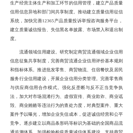
生产经营主体生产和加工环节的信用管理，建立产品质量
信用信息异地和部门间共享制度。推动建立质量信用征信
系统，加快完善12365产品质量投诉举报咨询服务平台，
建立质量诚信报告、失信黑名单披露、市场禁入和退出制
度。
流通领域信用建设。研究制定商贸流通领域企业信用
信息征集共享制度，完善商贸流通企业信用评价基本规则
和指标体系。推进批发零售、商贸物流、住宿餐饮及居民
服务行业信用建设，开展企业信用分类管理。完善零售商
与供应商信用合作模式。强化反垄断与反不正当竞争执
法，加大对市场混淆行为、虚假宣传、商业欺诈、商业诋
毁、商业贿赂等违法行为的查处力度，对典型案件、重大
案件予以曝光，增加企业失信成本，促进诚信经营和公平
竞争。逐步建立以商品条形码等标识为基础的全国商品流
通追溯体系。加强检验检疫质量诚信体系建设。支持商贸