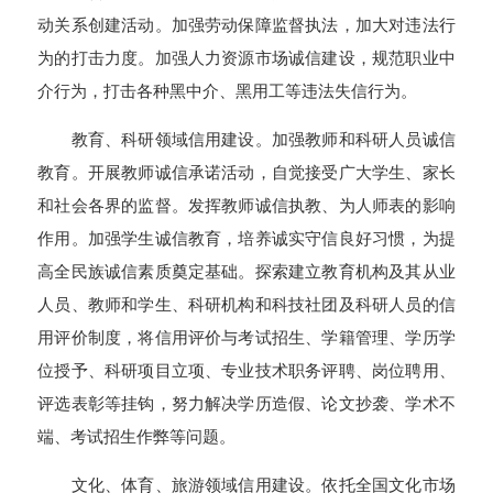
动关系创建活动。加强劳动保障监督执法，加大对违法行
为的打击力度。加强人力资源市场诚信建设，规范职业中
介行为，打击各种黑中介、黑用工等违法失信行为。
教育、科研领域信用建设。加强教师和科研人员诚信
教育。开展教师诚信承诺活动，自觉接受广大学生、家长
和社会各界的监督。发挥教师诚信执教、为人师表的影响
作用。加强学生诚信教育，培养诚实守信良好习惯，为提
高全民族诚信素质奠定基础。探索建立教育机构及其从业
人员、教师和学生、科研机构和科技社团及科研人员的信
用评价制度，将信用评价与考试招生、学籍管理、学历学
位授予、科研项目立项、专业技术职务评聘、岗位聘用、
评选表彰等挂钩，努力解决学历造假、论文抄袭、学术不
端、考试招生作弊等问题。
文化、体育、旅游领域信用建设。依托全国文化市场