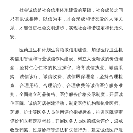
社会诚信是社会信用体系建设的基础，社会成员之间
只有以诚相待、以信为本，才会形成和谐友爱的人际关
系，才能促进社会文明进步，实现社会和谐稳定和长治久
安。
医药卫生和计划生育领域信用建设。加强医疗卫生机
构信用管理和行业诚信作风建设。树立大医精诚的价值理
念，坚持仁心仁术的执业操守。培育诚信执业、诚信采
购、诚信诊疗、诚信收费、诚信医保理念，坚持合理检
查、合理用药、合理治疗、合理收费等诚信医疗服务准
则，全面建立药品价格、医疗服务价格公示制度，开展诚
信医院、诚信药店创建活动，制定医疗机构和执业医师、
药师、护士等医务人员信用评价指标标准，推进医院评审
评价和医师定期考核，开展医务人员医德综合评价，惩戒
收受贿赂、过度诊疗等违法和失信行为，建立诚信医疗服