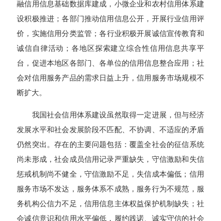
融信用信息基础数据库建成，小微企业和农村信用体系建
设积极推进；各部门推动信用信息公开，开展行业信用评
价，实施信用分类监管；各行业积极开展诚信宣传教育和
诚信自律活动；各地区探索建立综合性信用信息共享平
台，促进本地区各部门、各单位的信用信息整合应用；社
会对信用服务产品的需求日益上升，信用服务市场规模不
断扩大。
我国社会信用体系建设虽然取得一定进展，但与经济
发展水平和社会发展阶段不匹配、不协调、不适应的矛盾
仍然突出。存在的主要问题包括：覆盖全社会的征信系统
尚未形成，社会成员信用记录严重缺失，守信激励和失信
惩戒机制尚不健全，守信激励不足，失信成本偏低；信用
服务市场不发达，服务体系不成熟，服务行为不规范，服
务机构公信力不足，信用信息主体权益保护机制缺失；社
会诚信意识和信用水平偏低，履约践诺、诚实守信的社会