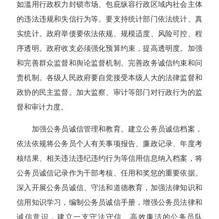
如滥用行政权力封锁市场、包庇纵容行政区域内社会主体
的违法违规和失信行为等。要支持统计部门依法统计、真
实统计。政府举债要依法依规、规模适度、风险可控、程
序透明。政府收支必须强化预算约束，提高透明度。加强
和完善群众监督和舆论监督机制。完善政务诚信约束和问
责机制。各级人民政府要自觉接受本级人大的法律监督和
政协的民主监督。加大监察、审计等部门对行政行为的监
督和审计力度。
加强公务员诚信管理和教育。建立公务员诚信档案，
依法依规将公务员个人有关事项报告、廉政记录、年度考
核结果、相关违法违纪违约行为等信用信息纳入档案，将
公务员诚信记录作为干部考核、任用和奖惩的重要依据。
深入开展公务员诚信、守法和道德教育，加强法律知识和
信用知识学习，编制公务员诚信手册，增强公务员法律和
诚信意识，建立一支守法守信、高效廉洁的公务员队