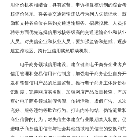
用评价机构相结合，具有监督、申诉和复核机制的综合考
核评价体系。将各类交通运输违法行为列入失信记录。鼓
励和支持各单位在采购交通运输服务、招标投标、人员招
聘等方面优先选择信用考核等级高的交通运输企业和从业
人员。对失信企业和从业人员，要加强监管和惩戒，逐步
建立跨地区、跨行业信用奖惩联动机制。
电子商务领域信用建设。建立健全电子商务企业客户
信用管理和交易信用评估制度，加强电子商务企业自身开
发和销售信用产品的质量监督。推行电子商务主体身份标
识制度，完善网店实名制。加强网店产品质量检查，严厉
查处电子商务领域制假售假、传销活动、虚假广告、以次
充好、服务违约等欺诈行为。打击内外勾结、伪造流量和
商业信誉的行为，对失信主体建立行业限期禁入制度。促
进电子商务信用信息与社会其他领域相关信息的交换和共