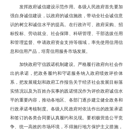
发挥政府诚信建设示范作用。各级人民政府首先要加
强自身诚信建设，以政府的诚信施政，带动全社会诚信意
识的树立和诚信水平的提高。在行政许可、政府采购、招
标投标、劳动就业、社会保障、科研管理、干部选拔任用
和管理监督、申请政府资金支持等领域，率先使用信用信
息和信用产品，培育信用服务市场发展。
加快政府守信践诺机制建设。严格履行政府向社会作
出的承诺，把政务履约和守诺服务纳入政府绩效评价体
系，把发展规划和政府工作报告关于经济社会发展目标落
实情况以及为百姓办实事的践诺情况作为评价政府诚信水
平的重要内容，推动各地区、各部门逐步建立健全政务和
行政承诺考核制度。各级人民政府对依法作出的政策承诺
和签订的各类合同要认真履约和兑现。要积极营造公平竞
争、统一高效的市场环境，不得施行地方保护主义措施，