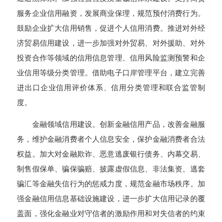
服务企业信用融资，发展商业保理，规范预付消费行为。
鼓励企业扩大信用销售，促进个人信用消费。推进对外经
济贸易信用建设，进一步加强对外贸易、对外援助、对外
投资合作等领域的信用信息管理、信用风险监测预警和企
业信用等级分类管理。借助电子口岸管理平台，建立完善
进出口企业信用评价体系、信用分类管理和联合监管制
度。
金融领域信用建设。创新金融信用产品，改善金融服
务，维护金融消费者个人信息安全，保护金融消费者合法
权益。加大对金融欺诈、恶意逃废银行债务、内幕交易、
制售假保单、骗保骗赔、披露虚假信息、非法集资、逃套
骗汇等金融失信行为的惩戒力度，规范金融市场秩序。加
强金融信用信息基础设施建设，进一步扩大信用记录的覆
盖面，强化金融业对守信者的激励作用和对失信者的约束