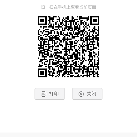
扫一扫在手机上查看当前页面
打印
关闭