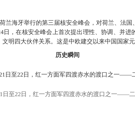
在荷兰海牙举行的第三届核安全峰会，对荷兰、法国
4日，在核安全峰会上首次提出理性、协调、并进
、文明四大伙伴关系。这是中欧建交以来中国国家
历史瞬间
3月21日至22日，红一方面军四渡赤水的渡口之一——