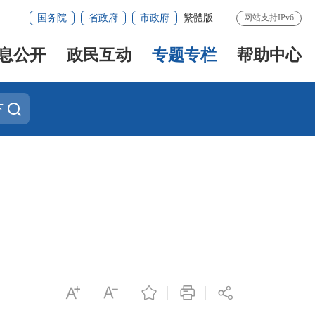
国务院
省政府
市政府
繁體版
网站支持IPv6
息公开
政民互动
专题专栏
帮助中心
下