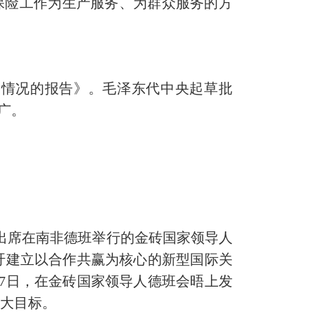
保险工作为生产服务、为群众服务的方
展情况的报告》。毛泽东代中央起草批
广。
出席在南非德班举行的金砖国家领导人
吁建立以合作共赢为核心的新型国际关
27日，在金砖国家领导人德班会晤上发
四大目标。