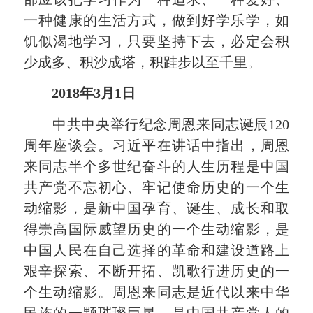
一种健康的生活方式，做到好学乐学，如
饥似渴地学习，只要坚持下去，必定会积
少成多、积沙成塔，积跬步以至千里。
2018年3月1日
中共中央举行纪念周恩来同志诞辰120
周年座谈会。习近平在讲话中指出，周恩
来同志半个多世纪奋斗的人生历程是中国
共产党不忘初心、牢记使命历史的一个生
动缩影，是新中国孕育、诞生、成长和取
得崇高国际威望历史的一个生动缩影，是
中国人民在自己选择的革命和建设道路上
艰辛探索、不断开拓、凯歌行进历史的一
个生动缩影。周恩来同志是近代以来中华
民族的一颗璀璨巨星，是中国共产党人的