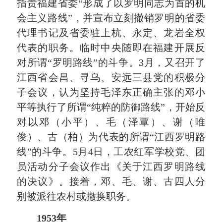
指责福建省委“形成了以罗明同志为首的机
会主义路线”，并宣布立刻撤销罗明的省委
代理书记及省委驻上杭、永定、龙岩全权
代表的职务。临时中央随即在福建开展反
对所谓“罗明路线”的斗争。3月，又召开了
江西省会昌、寻乌、安远三县党的积极分
子会议，认为坚持毛泽东正确主张的邓小
平等执行了所谓“纯粹的防御路线”，开始反
对以邓（小平）、毛（泽覃）、谢（唯
俊）、古（柏）为代表的所谓“江西罗明路
线”的斗争。5月4日，工农红军学校党、团
员活动分子会议作出《关于江西罗明路线
的决议》。接着，邓、毛、谢、古四人分
别被派往农村或撤换职务。
1953年