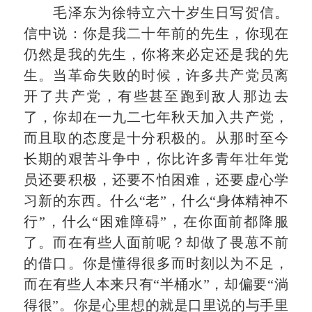
毛泽东为徐特立六十岁生日写贺信。
信中说：你是我二十年前的先生，你现在
仍然是我的先生，你将来必定还是我的先
生。当革命失败的时候，许多共产党员离
开了共产党，有些甚至跑到敌人那边去
了，你却在一九二七年秋天加入共产党，
而且取的态度是十分积极的。从那时至今
长期的艰苦斗争中，你比许多青年壮年党
员还要积极，还要不怕困难，还要虚心学
习新的东西。什么“老”，什么“身体精神不
行”，什么“困难障碍”，在你面前都降服
了。而在有些人面前呢？却做了畏葸不前
的借口。你是懂得很多而时刻以为不足，
而在有些人本来只有“半桶水”，却偏要“淌
得很”。你是心里想的就是口里说的与手里