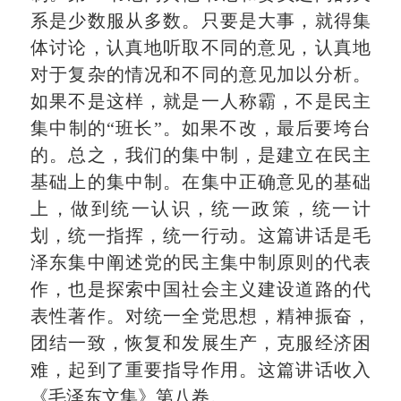
系是少数服从多数。只要是大事，就得集
体讨论，认真地听取不同的意见，认真地
对于复杂的情况和不同的意见加以分析。
如果不是这样，就是一人称霸，不是民主
集中制的“班长”。如果不改，最后要垮台
的。总之，我们的集中制，是建立在民主
基础上的集中制。在集中正确意见的基础
上，做到统一认识，统一政策，统一计
划，统一指挥，统一行动。这篇讲话是毛
泽东集中阐述党的民主集中制原则的代表
作，也是探索中国社会主义建设道路的代
表性著作。对统一全党思想，精神振奋，
团结一致，恢复和发展生产，克服经济困
难，起到了重要指导作用。这篇讲话收入
《毛泽东文集》第八卷。