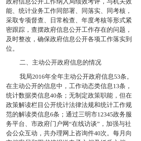
政府信息公开工作纳入局绩效考评，与机关效
能、统计业务工作同部署、同落实、同考核，
采取专项督查、日常检查、年度考核等形式紧
密跟踪，查摆政府信息公开工作存在的问题，
及时整改，确保政府信息公开各项工作落实到
位。
二、主动公开政府信息的情况
我局
2016
年全年主动公开政府信息
53
条。
在主动公开的信息中，工作动态类信息
13
条，
统计数据类信息
40
条；无制定政策职能，但在
政策解读栏目公开统计法律法规和统计工作规
范的解读类信息
6
条；通过三明市
12345
政务服
务平台、市政府门户网“在线访谈”，加强与社
会公众互动，共办理网上咨询件
40
次。每月向