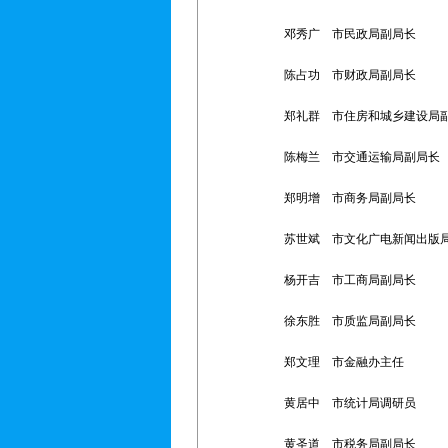
邓秀广 市民政局副局长
陈占功 市财政局副局长
郑礼群 市住房和城乡建设局
陈梅兰 市交通运输局副局长
郑明增 市商务局副局长
苏世斌 市文化广电新闻出版
杨开吉 市工商局副局长
徐东胜 市质监局副局长
郑文理 市金融办主任
黄居中 市统计局调研员
黄圣道 市税务局副局长