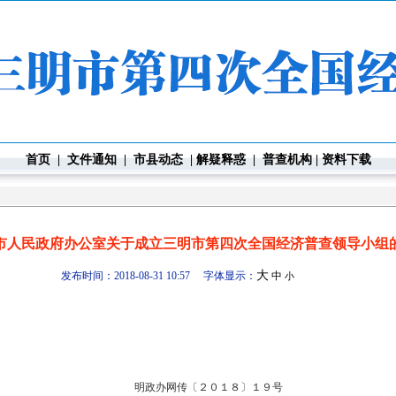
首页
|
文件通知
|
市县动态
|
解疑释惑
|
普查机构
|
资料下载
市人民政府办公室关于成立三明市第四次全国经济普查领导小组
大
发布时间：2018-08-31 10:57 字体显示：
中
小
明政办网传〔２０１８〕１９号