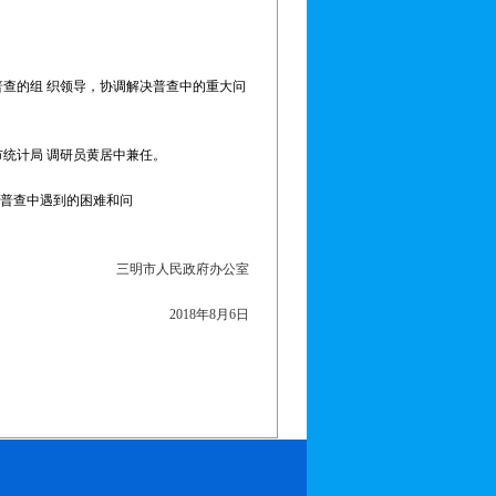
查的组 织领导，协调解决普查中的重大问
由市统计局 调研员黄居中兼任。
决普查中遇到的困难和问
三明市人民政府办公室
2018年8月6日