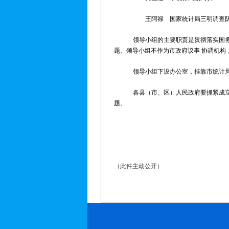
王阿禄 国家统计局三明调查
领导小组的主要职责是贯彻落实国
题。领导小组不作为市政府议事 协调
领导小组下设办公室，挂靠市统计
各县（市、区）人民政府要抓紧成
题
（此件主动公开）