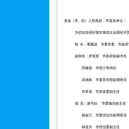
各县（市、区）人民政府，市直各单
为切实加强对我市第四次全国经济
组 长：黄建波 市委常委、市政府
副组长：罗奕星 市政府副秘书长
郑建勋 市统计局局长
吴德权 市委宣传部副调研员
肖世龙 市发改委副主任
成 员：凌与仙 市委编办副主任
杨金江 市委综治办副调研员
林道兴 市经信委副主任