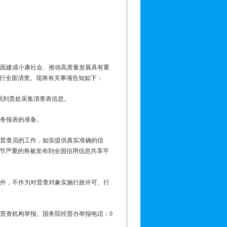
全面建成小康社会、推动高质量发展具有重
行全面清查。现将有关事项告知如下：
员到贵处采集清查表信息。
财务报表的准备。
合普查员的工作，如实提供真实准确的信
节严重的将被发布到全国信用信息共享平
据外，不作为对普查对象实施行政许可、行
方普查机构举报。国务院经普办举报电话：
0