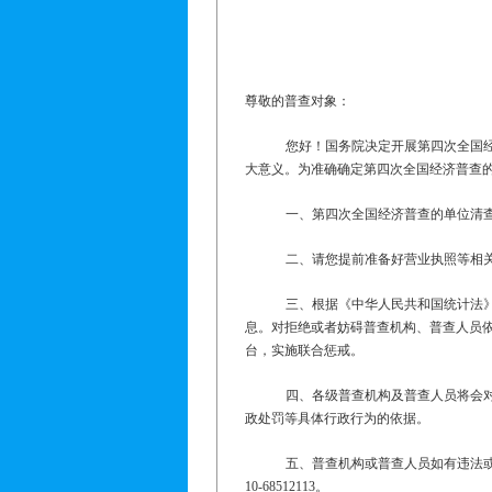
尊敬的普查对象：
您好！国务院决定开展第四次全国
大意义。
为准确确定第四次全国经济普查
一、第四次全国经济普查的单位清
二、请您提前准备好营业执照等相
三、根据《中华人民共和国统计法
息。对拒绝或者妨碍普查机构、普查人员
台，实施联合惩戒。
四、各级普查机构及普查人员将会
政处罚等具体行政行为的依据。
五、普查机构或普查人员如有违法
10-68512113
。