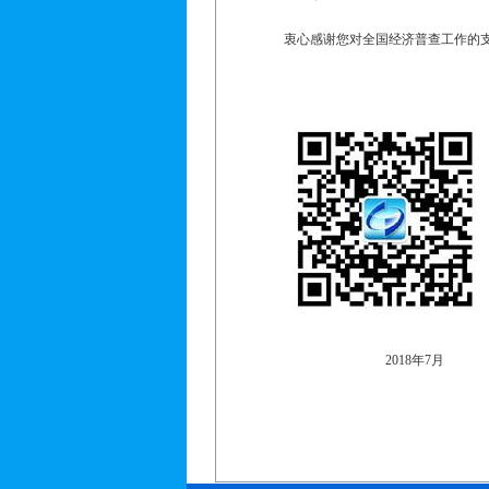
衷心感谢您对全国经济普查工作的
2018
年
7
月