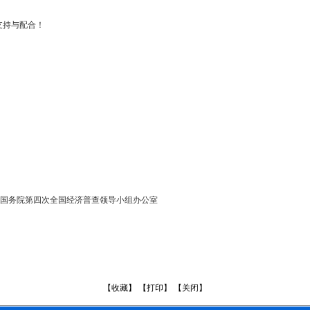
支持与配合！
国务院第四次全国经济普查领导小组办公室
【
收藏
】 【
打印
】 【
关闭
】