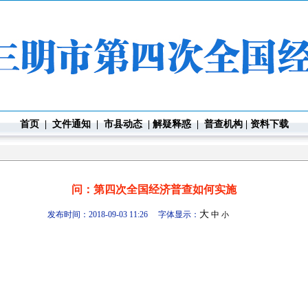
首页
|
文件通知
|
市县动态
|
解疑释惑
|
普查机构
|
资料下载
问：第四次全国经济普查如何实施
大
发布时间：2018-09-03 11:26 字体显示：
中
小