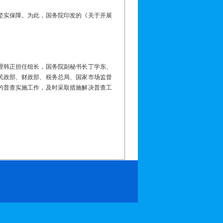
坚实保障。为此，国务院印发的《关于开展
理韩正担任组长，国务院副秘书长丁学东、
民政部、财政部、税务总局、国家市场监督
的普查实施工作，及时采取措施解决普查工