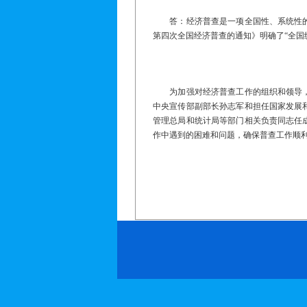
答：经济普查是一项全国性、系统性的重
第四次全国经济普查的通知》明确了“全国
为加强对经济普查工作的组织和领导，国
中央宣传部副部长孙志军和担任国家发展
管理总局和统计局等部门相关负责同志任
作中遇到的困难和问题，确保普查工作顺